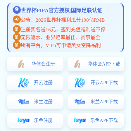
4. 我有哪些行为是不被允许的？
5. 我的信息会被如何保护？
6. 协议条款是否会变更？
7. 如有疑问应如何联系？
荣誉与成就
风云体育官网 在多个国际赛事科技平台评比中脱颖而出，持
续提升安全性与观赛体验。