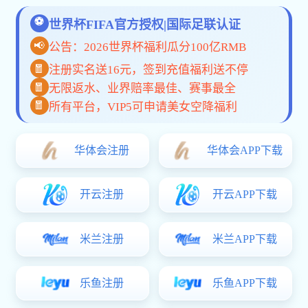
互动社区
聚集热爱体育的用户群体，共享观点与激情。
数据洞察
全维度数据支持，辅助理解赛事走势。