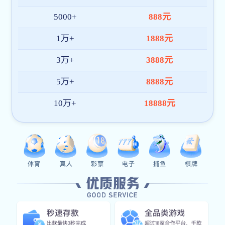
银行级加密
数据经SSL/TLS协议全程加密，避免内容被截取或篡改。
多重身份验证
支持二次验证机制，结合设备识别与登录行为分析。