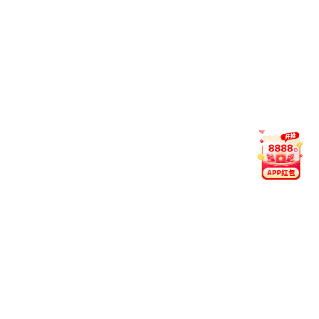
也显示了狼堡灵活应变的一面。
4、交易对两队未来影响
此次交易无论最终结果如何，都将对两队未来发展产
生深远影响。若狼堡成功引入盐贝健人，不仅可以提
升其整体实力，还能为年轻球员提供一个展示自我的
平台，从而激励整个团队不断进步。同时，这笔交易
将为纳美亨带来的资金支持，可以用于补强其他位
置，以增加球队竞争力。
如果最终交易未能达成，对于奈梅亨而言，则意味着
他们依旧拥有这位潜力股，并可继续围绕他进行战术
安排。而若此后盐贝健人的表现持续优异，无疑还将
吸引更多豪门关注，使得他的身价水涨船高。但是，
这样也带来了风险：如果俱乐部未能及时得到合适报