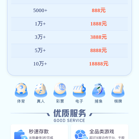
双方未来可能产生的影响。
1、奈梅亨的战略规划
奈梅亨作为荷兰足球联赛中的一支重要球队，一直以
来都非常注重自身球员的发展与培养。在这样的背景
下，球队管理层显然不愿意轻易放走任何一位核心球
员。盐贝健人作为球队的重要一员，其在场上的表现
和贡献不可小觑，因此俱乐部希望通过坚决拒绝外界
报价来维护球队整体实力。
此外，奈梅亨正在进行长期而系统的重建计划，他们
希望建立一个既有竞争力又具备可持续发展的球队框
架。在这种情况下，出售关键球员显然不是最佳选
择。俱乐部管理层认为，盐贝健人的潜力尚未完全发
挥，他在未来的发展可能会为球队带来更多收益。