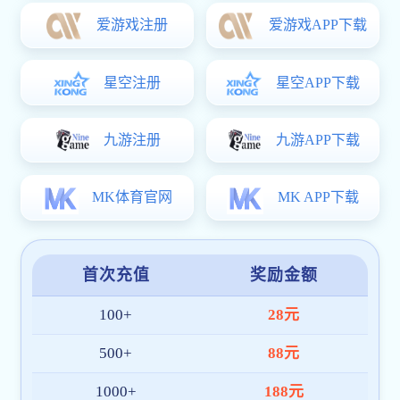
奈梅亨坚决拒绝狼堡盐贝健人
报价要价不低于1000万欧元
2026-05-29 00:59
67 次阅读
首页
/
体育焦点
近期，奈梅亨俱乐部对狼堡提出的盐贝健人报价做出
了坚决拒绝，明确表示要价不低于1000万欧元。这一
决定反映出奈梅亨对其球员价值的高度重视，也展现
了俱乐部在转会市场中的坚定态度。本文将从四个方
面详细分析这一事件，包括奈梅亨的战略规划、盐贝
健人的表现及潜力、狼堡的转会策略，以及这一交易
对两队未来的影响。通过这些分析，我们可以更深入
地理解奈梅亨为何会拒绝如此高额报价，以及这对于